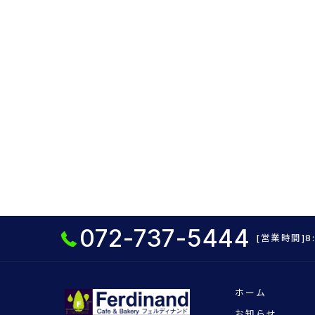
072-737-5444
[営業時間]8
ホーム
お知らせ