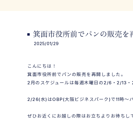
箕面市役所前でパンの販売を
2025/01/29
こんにちは！
箕面市役所前でパンの販売を再開しました。
2月のスケジュールは毎週木曜日の2/6・2/13・
2/26(水)はOBP(大阪ビジネスパーク)で11
ぜひお近くにお越しの際はお立ちよりお待ちし