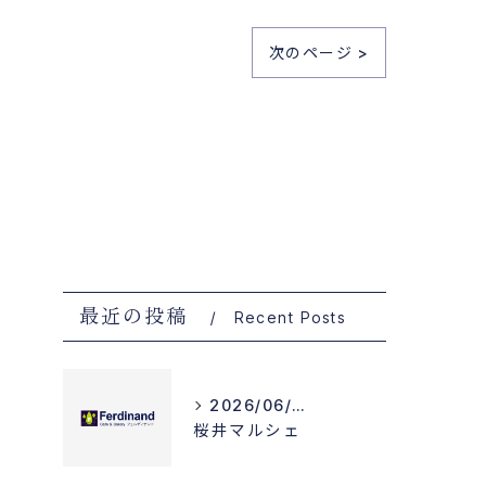
次のページ >
最近の投稿
Recent Posts
2026/06/12
桜井マルシェ