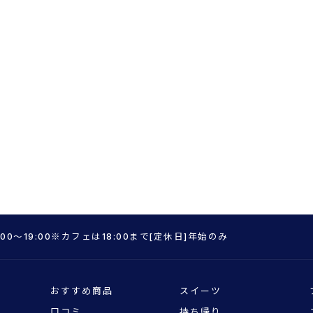
:00～19:00※カフェは18:00まで[定休日]年始のみ
おすすめ商品
スイーツ
口コミ
持ち帰り