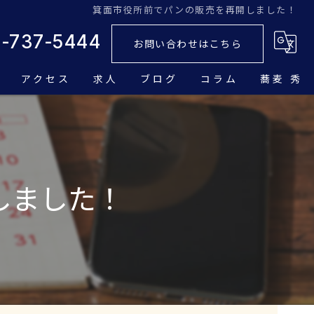
箕面市役所前でパンの販売を再開しました！
2-737-5444
お問い合わせはこちら
アクセス
求人
ブログ
コラム
蕎麦 秀
チ
しました！