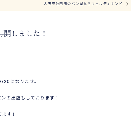
大阪府池田市のパン屋ならフェルディナンド
再開しました！
2/20になります。
時～パンの出店もしております！
てます！