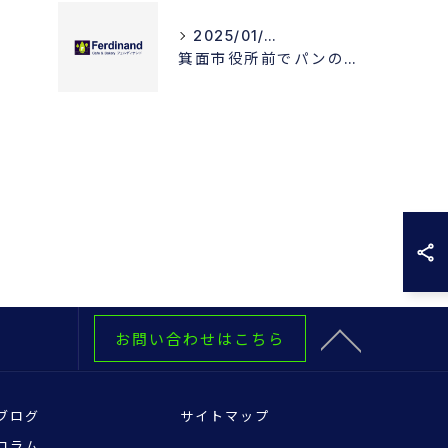
2025/01/29
箕面市役所前でパンの販売を再開しました！
お問い合わせはこちら
ブログ
サイトマップ
コラム