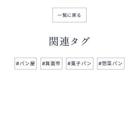
一覧に戻る
関連タグ
#パン屋
#箕面市
#菓子パン
#惣菜パン