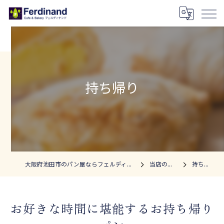
持ち帰り
大阪府池田市のパン屋ならフェルディナンド
当店の特徴
持ち帰り
お好きな時間に堪能するお持ち帰り