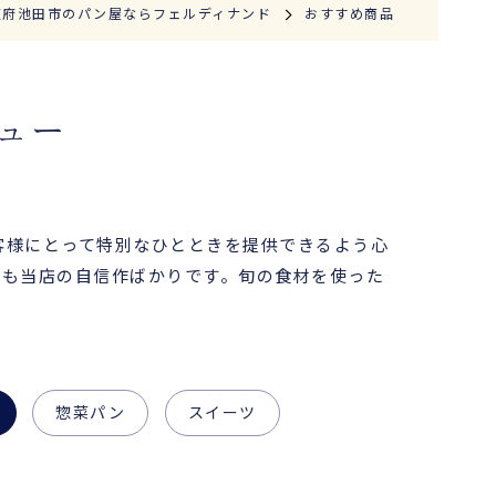
阪府池田市のパン屋ならフェルディナンド
おすすめ商品
ュー
客様にとって特別なひとときを提供できるよう心
れも当店の自信作ばかりです。旬の食材を使った
惣菜パン
スイーツ