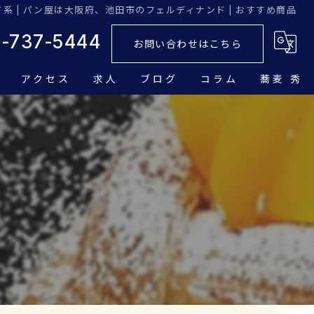
系 | パン屋は大阪府、池田市のフェルディナンド | おすすめ商品
2-737-5444
お問い合わせはこちら
アクセス
求人
ブログ
コラム
蕎麦 秀
チ