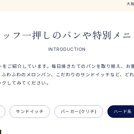
大
タッフ一押しのパンや特別メニ
INTRODUCTION
ーをご紹介しています。毎日焼きたてのパンを取り揃え、お
、ふわふわのメロンパン、こだわりのサンドイッチなど、ど
ックしてみてください。
サンドイッチ
バーガー(クリチ)
ハード系