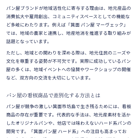
パン屋ブランドが地域活性化に寄与する理由は、地元産品の
消費拡大や雇用創出、コミュニティスペースとしての機能な
ど多岐にわたります。例えば「箕面 パン屋 マーヴェック」
では、地域の農家と連携し、地産地消を推進する取り組みが
話題となっています。
ただし、地域との関わりを深める際は、地元住民のニーズや
文化を尊重する姿勢が不可欠です。実際に成功しているパン
屋の多くは、地域イベントへの協賛やワークショップの開催
など、双方向の交流を大切にしています。
パン屋の看板商品で差別化する方法とは
パン屋が競争の激しい箕面市坊島で生き残るためには、看板
商品の存在が重要です。代表的な手法は、地元産素材を活か
したオリジナルパンや、他店では味わえないハード系パンの
開発です。「箕面パン屋 ハード系」への注目も高まってお