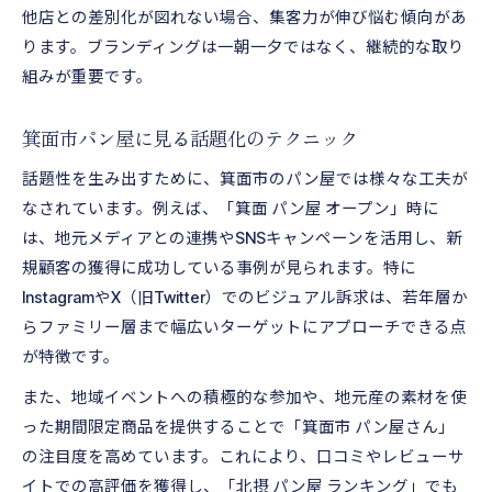
他店との差別化が図れない場合、集客力が伸び悩む傾向があ
ります。ブランディングは一朝一夕ではなく、継続的な取り
組みが重要です。
箕面市パン屋に見る話題化のテクニック
話題性を生み出すために、箕面市のパン屋では様々な工夫が
なされています。例えば、「箕面 パン屋 オープン」時に
は、地元メディアとの連携やSNSキャンペーンを活用し、新
規顧客の獲得に成功している事例が見られます。特に
InstagramやX（旧Twitter）でのビジュアル訴求は、若年層か
らファミリー層まで幅広いターゲットにアプローチできる点
が特徴です。
また、地域イベントへの積極的な参加や、地元産の素材を使
った期間限定商品を提供することで「箕面市 パン屋さん」
の注目度を高めています。これにより、口コミやレビューサ
イトでの高評価を獲得し、「北摂 パン屋 ランキング」でも