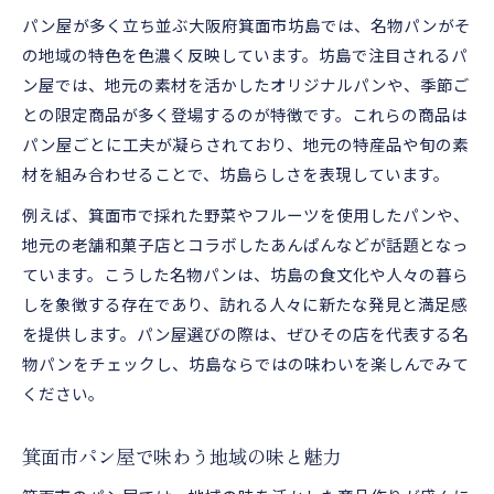
パン屋が多く立ち並ぶ大阪府箕面市坊島では、名物パンがそ
の地域の特色を色濃く反映しています。坊島で注目されるパ
ン屋では、地元の素材を活かしたオリジナルパンや、季節ご
との限定商品が多く登場するのが特徴です。これらの商品は
パン屋ごとに工夫が凝らされており、地元の特産品や旬の素
材を組み合わせることで、坊島らしさを表現しています。
例えば、箕面市で採れた野菜やフルーツを使用したパンや、
地元の老舗和菓子店とコラボしたあんぱんなどが話題となっ
ています。こうした名物パンは、坊島の食文化や人々の暮ら
しを象徴する存在であり、訪れる人々に新たな発見と満足感
を提供します。パン屋選びの際は、ぜひその店を代表する名
物パンをチェックし、坊島ならではの味わいを楽しんでみて
ください。
箕面市パン屋で味わう地域の味と魅力