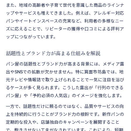
また、地域の高齢者や子育て世代を意識した商品のラインナ
ップやサービスも増えてきました。例えば、アレルギー対応
パンやイートインスペースの充実など、利用者の多様なニー
ズに応えることで、リピーターの獲得や口コミによる評判ア
ップにつながっています。
話題性とブランド力が高まる仕組みを解説
パン屋の話題性とブランド力が高まる背景には、メディア露
出やSNSでの拡散が欠かせません。特に箕面市坊島では、地
元テレビや情報誌で取り上げられることで一気に注目を浴び
るケースが多く見られます。こうした露出が「行列のできる
パン屋」や「予約必須の人気店」のイメージを強化します。
一方で、話題性だけに頼るのではなく、品質やサービスの向
上を持続的に行うことがブランド力の根幹です。新作パンの
定期的な投入や、店舗独自のキャンペーンを展開すること
で、飽きさせない工夫がなされています。これにより、短期