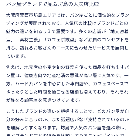
パン屋ブランドで見る坊島の人気店比較
大阪府箕面市坊島エリアでは、パン屋ごとに個性的なブラン
ディングが展開されており、人気店の比較はブランドごとの
魅力の違いを知るうえで重要です。多くの店舗が「地元密着
型」「素材主義」「カフェ併設型」など独自のコンセプトを
持ち、訪れるお客さんのニーズに合わせたサービスを展開し
ています。
例えば、地元産の小麦や旬の野菜を使った商品を打ち出すパ
ン屋は、健康志向や地産地消の意識が高い層に人気です。一
方、ハード系パンを中心にした専門店や、カフェスペースで
ゆったりとした時間を過ごせる店舗も増えており、それぞれ
が異なる顧客層を惹きつけています。
こうしたブランドの違いを把握することで、どのパン屋が自
分の好みに合うのか、また話題店がなぜ支持されているのか
を理解しやすくなります。坊島で人気のパン屋を選ぶ際は、
まずブランドごとの特徴を比較してみることがポイントで