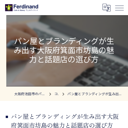
パン屋とブランディングが生
み出す大阪府箕面市坊島の魅
力と話題店の選び方
大阪府池田市のパン屋ならフェルディナンド
コラム
パン屋とブランディングが生み出す大阪府箕面市坊島の魅力と話題店の選び方
パン屋とブランディングが生み出す大阪
府箕面市坊島の魅力と話題店の選び方