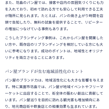
また、坊島のパン屋では、接客や店内の雰囲気づくりにも力
を入れており、初めて訪れる方でも安心して利用できる工夫
が随所に見られます。たとえば、パンの焼き上がり時間を店
頭で告知したり、無料の試食を提供することで、リピーター
の増加につなげている事例もあります。
こうしたブランディング事例は、これからパン屋を開業した
い方や、既存店のリブランディングを検討している方にも大
いに参考になります。成功のポイントは、地域性とオリジナ
リティを両立させることにあります。
パン屋ブランドが生む地域活性化のヒント
パン屋のブランド力は、地域活性化にも大きな影響を与えま
す。特に箕面市坊島では、パン屋が地域イベントやフリーマ
ーケットに出店することで、街全体の賑わい創出に貢献して
います。パン屋巡りを目的に訪れる観光客も増加傾向にあ
り、地元商店街や飲食店との相乗効果も生まれています。