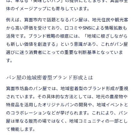
は、単なる「美味しいパン」の提供にとどまらず、箕面市全
体のイメージアップにも寄与しています。
例えば、箕面市内で話題となるパン屋は、地元住民や観光客
から高い評価を受けており、口コミやSNSによる情報拡散も
活発です。ブランド戦略の根底には、「地域に根ざしながら
も新しい価値を創造する」という意識があり、これがパン屋
選びに迷う消費者にとっての重要な判断基準となっていま
す。
パン屋の地域密着型ブランド形成とは
箕面市坊島のパン屋では、地域密着型のブランド形成が重視
されています。その具体的な方法としては、地元の農産物や
特産品を活用したオリジナルパンの開発や、地域イベントと
のコラボレーションなどが挙げられます。これにより、パン
屋は単なる販売の場ではなく、地域コミュニティの一部とし
て機能します。