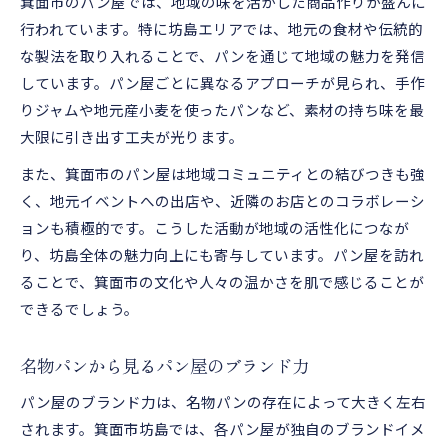
箕面市のパン屋では、地域の味を活かした商品作りが盛んに
行われています。特に坊島エリアでは、地元の食材や伝統的
な製法を取り入れることで、パンを通じて地域の魅力を発信
しています。パン屋ごとに異なるアプローチが見られ、手作
りジャムや地元産小麦を使ったパンなど、素材の持ち味を最
大限に引き出す工夫が光ります。
また、箕面市のパン屋は地域コミュニティとの結びつきも強
く、地元イベントへの出店や、近隣のお店とのコラボレーシ
ョンも積極的です。こうした活動が地域の活性化につなが
り、坊島全体の魅力向上にも寄与しています。パン屋を訪れ
ることで、箕面市の文化や人々の温かさを肌で感じることが
できるでしょう。
名物パンから見るパン屋のブランド力
パン屋のブランド力は、名物パンの存在によって大きく左右
されます。箕面市坊島では、各パン屋が独自のブランドイメ