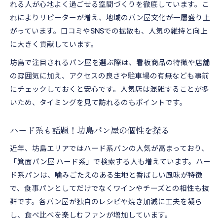
れる人が心地よく過ごせる空間づくりを徹底しています。こ
れによりリピーターが増え、地域のパン屋文化が一層盛り上
がっています。口コミやSNSでの拡散も、人気の維持と向上
に大きく貢献しています。
坊島で注目されるパン屋を選ぶ際は、看板商品の特徴や店舗
の雰囲気に加え、アクセスの良さや駐車場の有無なども事前
にチェックしておくと安心です。人気店は混雑することが多
いため、タイミングを見て訪れるのもポイントです。
ハード系も話題！坊島パン屋の個性を探る
近年、坊島エリアではハード系パンの人気が高まっており、
「箕面パン屋 ハード系」で検索する人も増えています。ハー
ド系パンは、噛みごたえのある生地と香ばしい風味が特徴
で、食事パンとしてだけでなくワインやチーズとの相性も抜
群です。各パン屋が独自のレシピや焼き加減に工夫を凝ら
し、食べ比べを楽しむファンが増加しています。