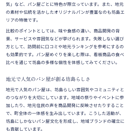
気」など、パン屋ごとに特色が際立っています。また、地元
の素材や伝統を活かしたオリジナルパンが豊富なのも坊島エ
リアの特徴です。
比較のポイントとしては、味や食感の違い、商品開発の背
景、サービスや雰囲気などが挙げられます。失敗しない選び
方として、訪問前に口コミや地元ランキングを参考にするの
も効果的です。パン屋めぐりを楽しむ際は、看板商品の食べ
比べを通じて坊島の多様な個性を体感してみてください。
地元で人気のパン屋が創る坊島らしさ
地元で人気のパン屋は、坊島らしい雰囲気やコミュニティと
のつながりを大切にしています。地域の祭りやイベントに参
加したり、地元住民の声を商品開発に反映させたりすること
で、町全体の一体感を生み出しています。こうした活動が、
坊島にしかないパン屋文化を形成し、地域ブランドの確立に
も貢献しています。