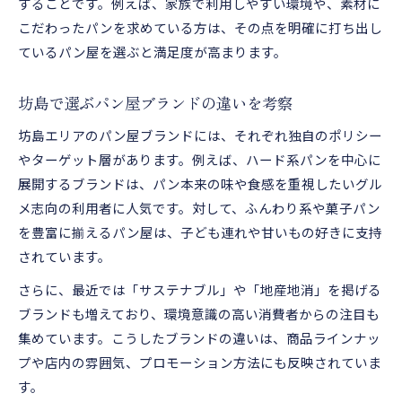
することです。例えば、家族で利用しやすい環境や、素材に
こだわったパンを求めている方は、その点を明確に打ち出し
ているパン屋を選ぶと満足度が高まります。
坊島で選ぶパン屋ブランドの違いを考察
坊島エリアのパン屋ブランドには、それぞれ独自のポリシー
やターゲット層があります。例えば、ハード系パンを中心に
展開するブランドは、パン本来の味や食感を重視したいグル
メ志向の利用者に人気です。対して、ふんわり系や菓子パン
を豊富に揃えるパン屋は、子ども連れや甘いもの好きに支持
されています。
さらに、最近では「サステナブル」や「地産地消」を掲げる
ブランドも増えており、環境意識の高い消費者からの注目も
集めています。こうしたブランドの違いは、商品ラインナッ
プや店内の雰囲気、プロモーション方法にも反映されていま
す。