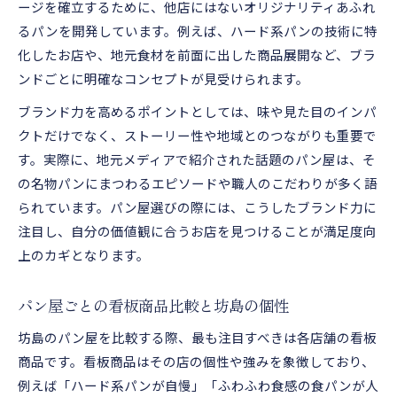
ージを確立するために、他店にはないオリジナリティあふれ
るパンを開発しています。例えば、ハード系パンの技術に特
化したお店や、地元食材を前面に出した商品展開など、ブラ
ンドごとに明確なコンセプトが見受けられます。
ブランド力を高めるポイントとしては、味や見た目のインパ
クトだけでなく、ストーリー性や地域とのつながりも重要で
す。実際に、地元メディアで紹介された話題のパン屋は、そ
の名物パンにまつわるエピソードや職人のこだわりが多く語
られています。パン屋選びの際には、こうしたブランド力に
注目し、自分の価値観に合うお店を見つけることが満足度向
上のカギとなります。
パン屋ごとの看板商品比較と坊島の個性
坊島のパン屋を比較する際、最も注目すべきは各店舗の看板
商品です。看板商品はその店の個性や強みを象徴しており、
例えば「ハード系パンが自慢」「ふわふわ食感の食パンが人