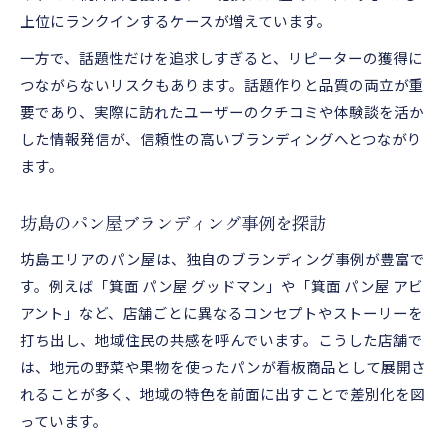
上位にランクインするケースが増えています。
一方で、話題性だけを追求しすぎると、リピーターの獲得に
つながらないリスクもあります。話題作りと品質の両立が重
要であり、実際に訪れたユーザーのクチコミや体験談を活か
した情報発信が、信頼性の高いブランディングへとつながり
ます。
坊島のパン屋ブランディング事例を探訪
坊島エリアのパン屋は、独自のブランディング事例が豊富で
す。例えば「箕面 パン屋 グッドマン」や「箕面 パン屋 アビ
アント」など、店舗ごとに異なるコンセプトやストーリーを
打ち出し、地域住民の共感を呼んでいます。こうした店舗で
は、地元の野菜や果物を使ったパンが看板商品として展開さ
れることが多く、地域の特色を前面に出すことで差別化を図
っています。