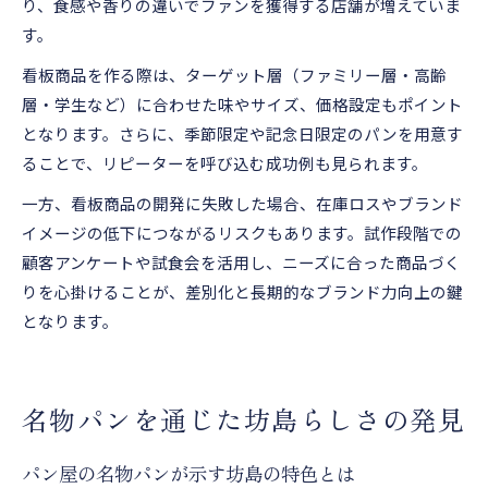
り、食感や香りの違いでファンを獲得する店舗が増えていま
す。
看板商品を作る際は、ターゲット層（ファミリー層・高齢
層・学生など）に合わせた味やサイズ、価格設定もポイント
となります。さらに、季節限定や記念日限定のパンを用意す
ることで、リピーターを呼び込む成功例も見られます。
一方、看板商品の開発に失敗した場合、在庫ロスやブランド
イメージの低下につながるリスクもあります。試作段階での
顧客アンケートや試食会を活用し、ニーズに合った商品づく
りを心掛けることが、差別化と長期的なブランド力向上の鍵
となります。
名物パンを通じた坊島らしさの発見
パン屋の名物パンが示す坊島の特色とは