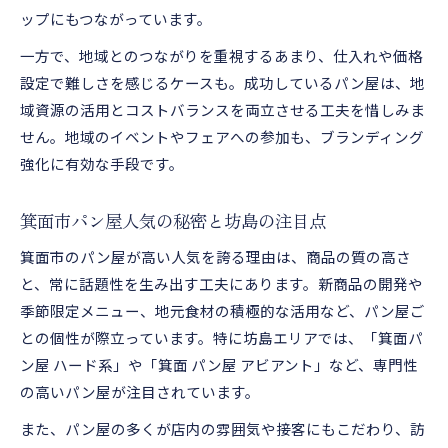
ップにもつながっています。
一方で、地域とのつながりを重視するあまり、仕入れや価格
設定で難しさを感じるケースも。成功しているパン屋は、地
域資源の活用とコストバランスを両立させる工夫を惜しみま
せん。地域のイベントやフェアへの参加も、ブランディング
強化に有効な手段です。
箕面市パン屋人気の秘密と坊島の注目点
箕面市のパン屋が高い人気を誇る理由は、商品の質の高さ
と、常に話題性を生み出す工夫にあります。新商品の開発や
季節限定メニュー、地元食材の積極的な活用など、パン屋ご
との個性が際立っています。特に坊島エリアでは、「箕面パ
ン屋 ハード系」や「箕面 パン屋 アビアント」など、専門性
の高いパン屋が注目されています。
また、パン屋の多くが店内の雰囲気や接客にもこだわり、訪