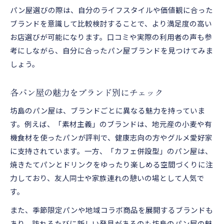
パン屋選びの際は、自分のライフスタイルや価値観に合った
ブランドを意識して比較検討することで、より満足度の高い
お店選びが可能になります。口コミや実際の利用者の声も参
考にしながら、自分に合ったパン屋ブランドを見つけてみま
しょう。
各パン屋の魅力をブランド別にチェック
坊島のパン屋は、ブランドごとに異なる魅力を持っていま
す。例えば、「素材主義」のブランドは、地元産の小麦や有
機食材を使ったパンが評判で、健康志向の方やグルメ愛好家
に支持されています。一方、「カフェ併設型」のパン屋は、
焼きたてパンとドリンクをゆったり楽しめる空間づくりに注
力しており、友人同士や家族連れの憩いの場として人気で
す。
また、季節限定パンや地域コラボ商品を展開するブランドも
あり、訪れるたびに新しい発見があるのも坊島のパン屋の魅