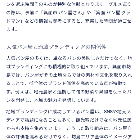
ンを選ぶ時間そのものが特別な体験となります。グルメ巡り
の際は、事前に「箕面市 パン屋さん」や「箕面 パン屋 グッ
ドマン」などの情報も参考にすると、充実した時間が過ごせ
ます。
人気パン屋と地域ブランディングの関係性
人気パン屋の多くは、単なるパンの美味しさだけでなく、地
域ブランディングにも積極的に取り組んでいます。箕面市坊
島では、パン屋がその土地ならではの素材や文化を取り入れ
ることで、街全体のブランド価値を高めている点が特徴で
す。例えば、地元農家と連携して旬の野菜や果物を使ったパ
ンを開発し、地域の魅力を発信しています。
地域ブランディングに成功しているパン屋は、SNSや地元メ
ディアで話題になることも多く、観光客だけでなく地元住民
からも支持を集めています。こうした取り組みは、パン屋自
体の評価を高めるだけでなく、坊島エリア全体のイメージア