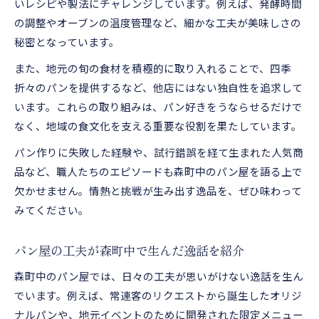
いレシピや製法にチャレンジしています。例えば、発酵時間
の調整やオーブンの温度管理など、細かな工夫が美味しさの
秘密となっています。
また、地元の旬の食材を積極的に取り入れることで、四季
折々のパンを提供するなど、他店にはない独自性を追求して
います。これらの取り組みは、パン好きをうならせるだけで
なく、地域の食文化を支える重要な役割を果たしています。
パン作りに失敗した経験や、試行錯誤を経て生まれた人気商
品など、職人たちのエピソードも森町中のパン屋を語る上で
欠かせません。情熱と挑戦が生み出す逸品を、ぜひ味わって
みてください。
パン屋の工夫が森町中で生んだ逸話を紹介
森町中のパン屋では、日々の工夫が思いがけない逸話を生ん
でいます。例えば、常連客のリクエストから誕生したオリジ
ナルパンや、地元イベントのために開発された限定メニュー