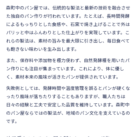
森町中のパン屋では、伝統的な製法と最新の技術を融合させ
た独自のパン作りが行われています。たとえば、長時間発酵
によるもっちりとした食感や、石窯で焼き上げることで外は
パリッと中はふんわりとした仕上がりを実現しています。こ
れらの製法は、素材の旨みを最大限に引き出し、毎日食べて
も飽きない味わいを生み出します。
また、保存料や添加物を極力使わず、自然発酵種を用いたパ
ン作りにも注目が集まっています。これにより、体に優し
く、素材本来の風味が活きたパンが提供されています。
失敗例としては、発酵時間や温度管理を誤るとパンが硬くな
ったり風味が落ちたりすることもありますが、職人たちは
日々の経験と工夫で安定した品質を維持しています。森町中
のパン屋ならではの製法が、地域のパン文化を支えているの
です。