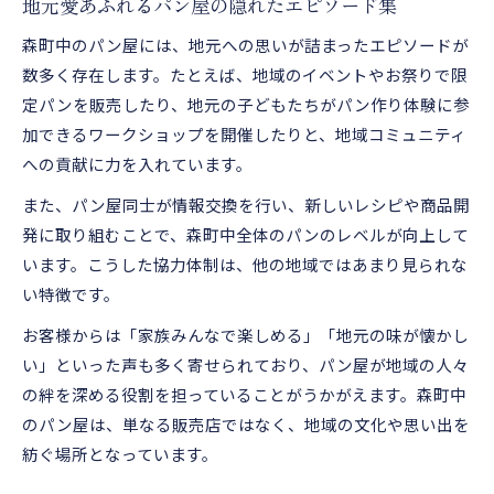
地元愛あふれるパン屋の隠れたエピソード集
森町中のパン屋には、地元への思いが詰まったエピソードが
数多く存在します。たとえば、地域のイベントやお祭りで限
定パンを販売したり、地元の子どもたちがパン作り体験に参
加できるワークショップを開催したりと、地域コミュニティ
への貢献に力を入れています。
また、パン屋同士が情報交換を行い、新しいレシピや商品開
発に取り組むことで、森町中全体のパンのレベルが向上して
います。こうした協力体制は、他の地域ではあまり見られな
い特徴です。
お客様からは「家族みんなで楽しめる」「地元の味が懐かし
い」といった声も多く寄せられており、パン屋が地域の人々
の絆を深める役割を担っていることがうかがえます。森町中
のパン屋は、単なる販売店ではなく、地域の文化や思い出を
紡ぐ場所となっています。