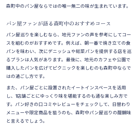
森町中のパン屋ならではの唯一無二の味が生まれています。
パン屋ファンが語る森町中のおすすめコース
パン屋巡りを楽しむなら、地元ファンの声を参考にしてコー
スを組むのがおすすめです。例えば、朝一番で焼き立ての食
パンを味わい、次にデニッシュや総菜パンを提供する店を巡
るプランは人気があります。最後に、地元のカフェや公園で
購入したパンを広げてピクニックを楽しむのも森町中ならで
はの過ごし方です。
また、パン屋ごとに設置されたイートインスペースを活用
し、1店舗ごとにゆっくり味を堪能するのも通な楽しみ方で
す。パン好きの口コミやレビューをチェックして、日替わり
メニューや限定商品を狙うのも、森町中パン屋巡りの醍醐味
と言えるでしょう。