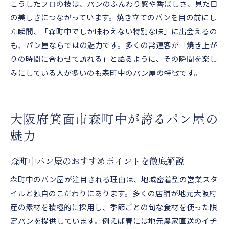
こうしたプロの技は、パンのふんわり感や香ばしさ、見た目
の美しさにつながっています。焼き立てのパンを目の前にし
た瞬間、「森町中でしか味わえない特別な味」に出会えるの
も、パン屋ならではの魅力です。多くの常連客が「焼き上が
りの時間に合わせて訪れる」と語るように、その瞬間を楽し
みにしている人が多いのも森町中のパン屋の特徴です。
大阪府箕面市森町中が誇るパン屋の
魅力
森町中パン屋のおすすめポイントを徹底解説
森町中のパン屋が注目される理由は、地域密着型の営業スタ
イルと独自のこだわりにあります。多くの店舗が地元大阪府
産の素材を積極的に採用し、季節ごとの旬な食材を使った限
定パンを提供しています。例えば春には地元農家直送のイチ