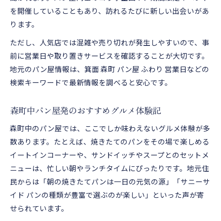
を開催していることもあり、訪れるたびに新しい出会いがあ
ります。
ただし、人気店では混雑や売り切れが発生しやすいので、事
前に営業日や取り置きサービスを確認することが大切です。
地元のパン屋情報は、箕面 森町 パン屋 ふわり 営業日などの
検索キーワードで最新情報を調べると安心です。
森町中パン屋発のおすすめグルメ体験記
森町中のパン屋では、ここでしか味わえないグルメ体験が多
数あります。たとえば、焼きたてのパンをその場で楽しめる
イートインコーナーや、サンドイッチやスープとのセットメ
ニューは、忙しい朝やランチタイムにぴったりです。地元住
民からは「朝の焼きたてパンは一日の元気の源」「サニーサ
イド パンの種類が豊富で選ぶのが楽しい」といった声が寄
せられています。