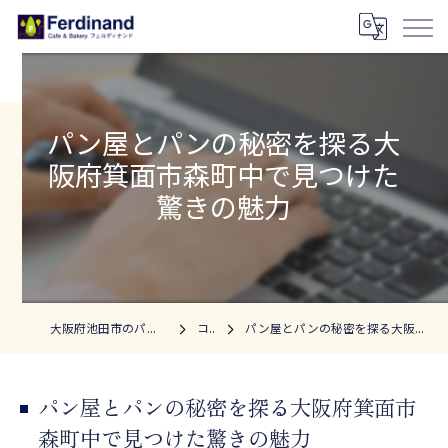
パン屋とパンの秘密を探る大
阪府箕面市森町中で見つけた
驚きの魅力
大阪府池田市のパン屋ならフェルディナンド
コラム
パン屋とパンの秘密を探る大阪府箕面市森町中で見つけた驚きの魅力
パン屋とパンの秘密を探る大阪府箕面市
森町中で見つけた驚きの魅力