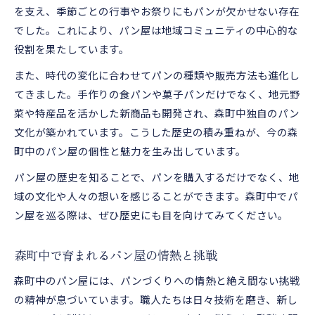
を支え、季節ごとの行事やお祭りにもパンが欠かせない存在
でした。これにより、パン屋は地域コミュニティの中心的な
役割を果たしています。
また、時代の変化に合わせてパンの種類や販売方法も進化し
てきました。手作りの食パンや菓子パンだけでなく、地元野
菜や特産品を活かした新商品も開発され、森町中独自のパン
文化が築かれています。こうした歴史の積み重ねが、今の森
町中のパン屋の個性と魅力を生み出しています。
パン屋の歴史を知ることで、パンを購入するだけでなく、地
域の文化や人々の想いを感じることができます。森町中でパ
ン屋を巡る際は、ぜひ歴史にも目を向けてみてください。
森町中で育まれるパン屋の情熱と挑戦
森町中のパン屋には、パンづくりへの情熱と絶え間ない挑戦
の精神が息づいています。職人たちは日々技術を磨き、新し