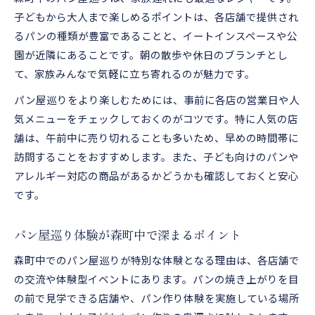
子どもから大人まで楽しめるポイントは、各店舗で提供され
るパンの種類が豊富であることと、イートインスペースや公
園が近隣にあることです。朝の散歩や休日のブランチとし
て、家族みんなで気軽に立ち寄れるのが魅力です。
パン屋巡りをより楽しむためには、事前に各店の営業日や人
気メニューをチェックしておくのがコツです。特に人気の店
舗は、午前中に売り切れることも多いため、早めの時間帯に
訪問することをおすすめします。また、子ども向けのパンや
アレルギー対応の商品があるかどうかも確認しておくと安心
です。
パン屋巡り体験が森町中で深まるポイント
森町中でのパン屋巡りが特別な体験となる理由は、各店舗で
の交流や体験型イベントにあります。パンの焼き上がりを目
の前で見学できる店舗や、パン作り体験を実施している場所