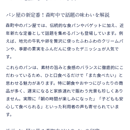
パン屋の新定番！森町中で話題の味わいを解説
森町中のパン屋では、伝統的な食パンやバゲットに加え、近
年新たな定番として話題を集めるパンも登場しています。例
えば、地元の牛乳や卵を贅沢に使ったふわふわのクリームパ
ンや、季節の果実をふんだんに使ったデニッシュが人気で
す。
これらのパンは、素材の旨みと食感のバランスに徹底的にこ
だわっているため、ひと口食べるだけで「また食べたい」と
思わせる魅力があります。特に朝食やおやつにぴったりの商
品が多く、週末になると家族連れで賑わう光景も珍しくあり
ません。実際に「朝の時間が楽しみになった」「子どもも安
心して食べられる」といった利用者の声も寄せられていま
す。