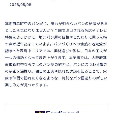
2026/05/08
箕面市森町中のパン屋に、誰もが知らないパンの秘密がある
としたら気になりませんか？全国で注目される名店やテレビ
特集をきっかけに、地元パン屋の個性やこだわりに興味を持
つ声が近年高まっています。パンづくりへの情熱と地元愛が
詰まった森町中エリアでは、素材選びや製法、日々の工夫が
一つの物語となって焼き上がります。本記事では、大阪府箕
面市森町中ならではのパン屋の魅力と、パンにまつわる驚き
の秘密を深掘り。独自の工夫や隠れた逸話を知ることで、家
族や仲間で訪れたくなるような、特別なパン屋巡りの新しい
楽しみ方が見つかります。