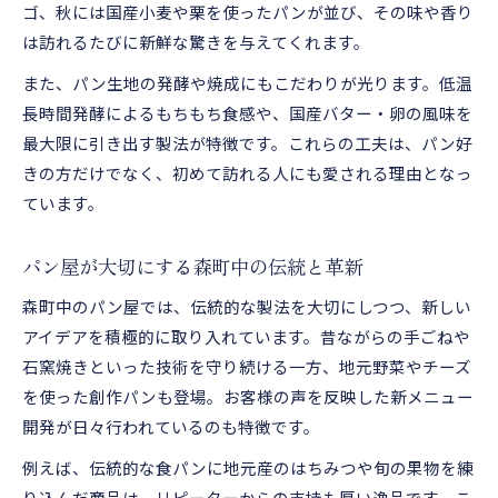
ゴ、秋には国産小麦や栗を使ったパンが並び、その味や香り
は訪れるたびに新鮮な驚きを与えてくれます。
また、パン生地の発酵や焼成にもこだわりが光ります。低温
長時間発酵によるもちもち食感や、国産バター・卵の風味を
最大限に引き出す製法が特徴です。これらの工夫は、パン好
きの方だけでなく、初めて訪れる人にも愛される理由となっ
ています。
パン屋が大切にする森町中の伝統と革新
森町中のパン屋では、伝統的な製法を大切にしつつ、新しい
アイデアを積極的に取り入れています。昔ながらの手ごねや
石窯焼きといった技術を守り続ける一方、地元野菜やチーズ
を使った創作パンも登場。お客様の声を反映した新メニュー
開発が日々行われているのも特徴です。
例えば、伝統的な食パンに地元産のはちみつや旬の果物を練