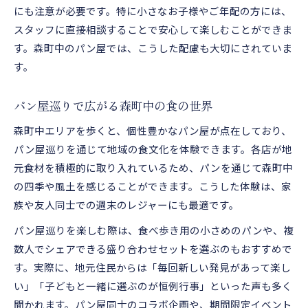
にも注意が必要です。特に小さなお子様やご年配の方には、
スタッフに直接相談することで安心して楽しむことができま
す。森町中のパン屋では、こうした配慮も大切にされていま
す。
パン屋巡りで広がる森町中の食の世界
森町中エリアを歩くと、個性豊かなパン屋が点在しており、
パン屋巡りを通じて地域の食文化を体験できます。各店が地
元食材を積極的に取り入れているため、パンを通じて森町中
の四季や風土を感じることができます。こうした体験は、家
族や友人同士での週末のレジャーにも最適です。
パン屋巡りを楽しむ際は、食べ歩き用の小さめのパンや、複
数人でシェアできる盛り合わせセットを選ぶのもおすすめで
す。実際に、地元住民からは「毎回新しい発見があって楽し
い」「子どもと一緒に選ぶのが恒例行事」といった声も多く
聞かれます。パン屋同士のコラボ企画や、期間限定イベント