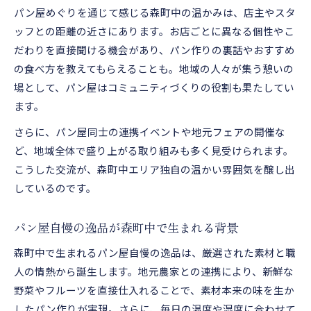
パン屋めぐりを通じて感じる森町中の温かみは、店主やスタ
ッフとの距離の近さにあります。お店ごとに異なる個性やこ
だわりを直接聞ける機会があり、パン作りの裏話やおすすめ
の食べ方を教えてもらえることも。地域の人々が集う憩いの
場として、パン屋はコミュニティづくりの役割も果たしてい
ます。
さらに、パン屋同士の連携イベントや地元フェアの開催な
ど、地域全体で盛り上がる取り組みも多く見受けられます。
こうした交流が、森町中エリア独自の温かい雰囲気を醸し出
しているのです。
パン屋自慢の逸品が森町中で生まれる背景
森町中で生まれるパン屋自慢の逸品は、厳選された素材と職
人の情熱から誕生します。地元農家との連携により、新鮮な
野菜やフルーツを直接仕入れることで、素材本来の味を生か
したパン作りが実現。さらに、毎日の温度や湿度に合わせて