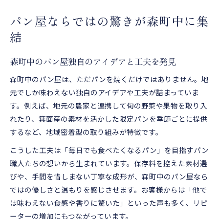
パン屋ならではの驚きが森町中に集
結
森町中のパン屋独自のアイデアと工夫を発見
森町中のパン屋は、ただパンを焼くだけではありません。地
元でしか味わえない独自のアイデアや工夫が詰まっていま
す。例えば、地元の農家と連携して旬の野菜や果物を取り入
れたり、箕面産の素材を活かした限定パンを季節ごとに提供
するなど、地域密着型の取り組みが特徴です。
こうした工夫は「毎日でも食べたくなるパン」を目指すパン
職人たちの想いから生まれています。保存料を控えた素材選
びや、手間を惜しまない丁寧な成形が、森町中のパン屋なら
ではの優しさと温もりを感じさせます。お客様からは「他で
は味わえない食感や香りに驚いた」といった声も多く、リピ
ーターの増加にもつながっています。