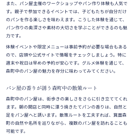
また、パン屋主催のワークショップやパン作り体験も人気で
す。親子で参加できるイベントでは、子どもたちが自分だけ
のパンを作る楽しさを味わえます。こうした体験を通じて、
パン作りの奥深さや素材の大切さを学ぶことができるのも魅
力です。
体験イベントや限定メニューは事前予約が必要な場合もある
ので、店頭や公式サイトで情報をチェックしましょう。特に
週末や祝日は早めの予約が安心です。グルメ体験を通じて、
森町中のパン屋の魅力を存分に味わってみてください。
パン屋の香りが誘う森町中の散策ルート
森町中のパン屋は、街歩きの楽しさをさらに引き立ててくれ
ます。朝の開店と同時に漂う焼きたてパンの香りは、自然と
足をパン屋へと誘います。散策ルートを工夫すれば、箕面森
町の自然や名所を巡りながら、複数のパン屋を訪れることも
可能です。