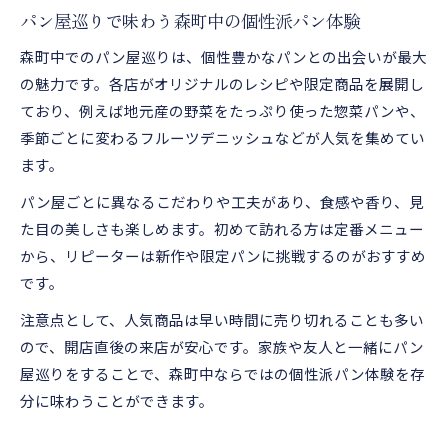
パン屋巡りで味わう森町中の個性派パン体験
森町中でのパン屋巡りは、個性豊かなパンとの出会いが最大
の魅力です。各店がオリジナルのレシピや限定商品を展開し
ており、例えば地元産の野菜をたっぷり使った惣菜パンや、
季節ごとに変わるフルーツデニッシュなどが人気を集めてい
ます。
パン屋ごとに異なるこだわりや工夫があり、食感や香り、見
た目の美しさも楽しめます。初めて訪れる方は定番メニュー
から、リピーターは新作や限定パンに挑戦するのがおすすめ
です。
注意点として、人気商品は早い時間に売り切れることも多い
ので、開店直後の来店が安心です。家族や友人と一緒にパン
屋巡りをすることで、森町中ならではの個性派パン体験を存
分に味わうことができます。