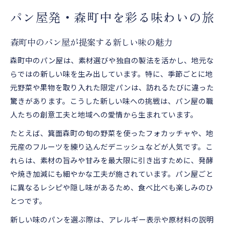
パン屋発・森町中を彩る味わいの旅
森町中のパン屋が提案する新しい味の魅力
森町中のパン屋は、素材選びや独自の製法を活かし、地元な
らではの新しい味を生み出しています。特に、季節ごとに地
元野菜や果物を取り入れた限定パンは、訪れるたびに違った
驚きがあります。こうした新しい味への挑戦は、パン屋の職
人たちの創意工夫と地域への愛情から生まれています。
たとえば、箕面森町の旬の野菜を使ったフォカッチャや、地
元産のフルーツを練り込んだデニッシュなどが人気です。こ
れらは、素材の旨みや甘みを最大限に引き出すために、発酵
や焼き加減にも細やかな工夫が施されています。パン屋ごと
に異なるレシピや隠し味があるため、食べ比べも楽しみのひ
とつです。
新しい味のパンを選ぶ際は、アレルギー表示や原材料の説明