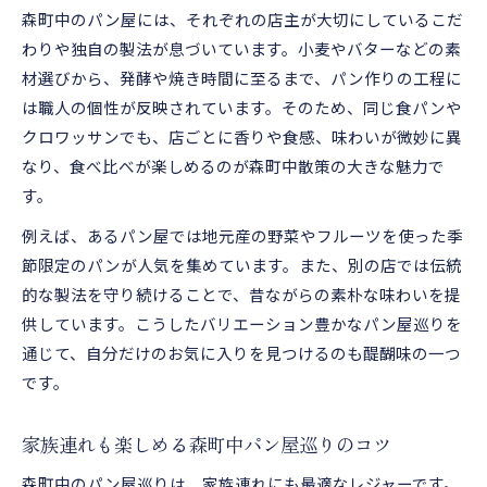
森町中のパン屋には、それぞれの店主が大切にしているこだ
わりや独自の製法が息づいています。小麦やバターなどの素
材選びから、発酵や焼き時間に至るまで、パン作りの工程に
は職人の個性が反映されています。そのため、同じ食パンや
クロワッサンでも、店ごとに香りや食感、味わいが微妙に異
なり、食べ比べが楽しめるのが森町中散策の大きな魅力で
す。
例えば、あるパン屋では地元産の野菜やフルーツを使った季
節限定のパンが人気を集めています。また、別の店では伝統
的な製法を守り続けることで、昔ながらの素朴な味わいを提
供しています。こうしたバリエーション豊かなパン屋巡りを
通じて、自分だけのお気に入りを見つけるのも醍醐味の一つ
です。
家族連れも楽しめる森町中パン屋巡りのコツ
森町中のパン屋巡りは、家族連れにも最適なレジャーです。