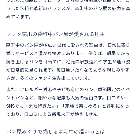
り込んだ商品は、リピーターからの支持も厚い逸品です。こ
うした伝統と革新のバランスが、森町中のパン屋の魅力を高
めています。
ファン続出の森町中パン屋が愛される理由
森町中のパン屋が幅広い世代に愛される理由は、日常に寄り
添うサービスと温かな接客にあります。例えば、朝早くから
焼き上げるパンを目当てに、地元の家族連れや学生が通う姿
が日常的に見られます。毎日通いたくなるような親しみやす
さが、多くのファンを生み出しています。
また、アレルギー対応や子ども向けのパン、季節限定のイベ
ントパンなど、細やかな配慮も人気の理由です。口コミや
SNSでも「また行きたい」「家族で楽しめる」と評判になっ
ており、口コミによる新規来店が絶えません。
パン屋めぐりで感じる森町中の温かみとは