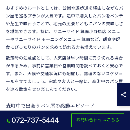
おすすめのルートとしては、公園や遊歩道を経由しながらパ
ン屋を巡るプランが人気です。途中で購入したパンをベンチ
や芝生で味わうことで、地元の風景とともにパンの美味しさ
を堪能できます。特に、サニーサイド 箕面小野原店 メニュ
ーやサニーサイド モーニングメニュー 箕面など、朝食や軽
食にぴったりのパンを求めて訪れる方も増えています。
散策時の注意点として、人気店は早い時間に売り切れる場合
があるため、事前に営業日や営業時間を調べておくと安心で
す。また、天候や交通状況にも配慮し、無理のないスケジュ
ールを立てましょう。家族や友人と一緒に、森町中のパン屋
を巡る散策をぜひ楽しんでください。
森町中で出会うパン屋の感動エピソード
森町中のパン屋には、訪れた人の心に残る感動エピソードが
072-737-5444
お問い合わせはこちら
数多くあります。たとえば、家族の誕生日にオーダーメイド