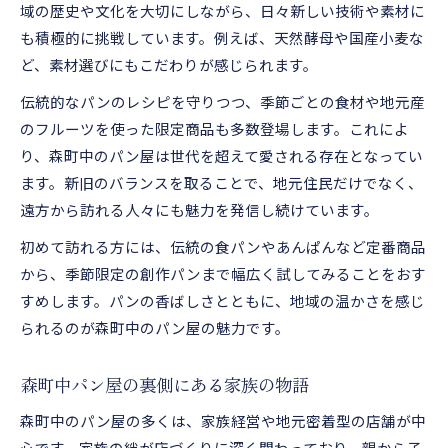
域の歴史や文化を大切にしながら、日々新しい技術や素材に
も積極的に挑戦しています。例えば、天然酵母や国産小麦な
ど、素材選びにもこだわりが感じられます。
伝統的なパンのレシピを守りつつ、季節ごとの食材や地元産
のフルーツを使った限定商品も多数登場します。これによ
り、森町中のパン屋は世代を超えて愛される存在となってい
ます。新旧のバランスを取ることで、地元住民だけでなく、
遠方から訪れる人々にも魅力を発信し続けています。
初めて訪れる方には、伝統の食パンやあんぱんなど定番商品
から、季節限定の創作パンまで幅広く試してみることをおす
すめします。パンの香ばしさとともに、地域の温かさを感じ
られるのが森町中のパン屋の魅力です。
森町中パン屋の裏側にある家族の物語
森町中のパン屋の多くは、家族経営や地元密着型の店舗が中