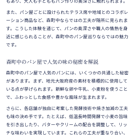
もあり、大人も子どももパン作りの奥深さに触れられます。
また、パン屋ごとに設けられたテラス席や地域とのコラボレ
ーション商品など、森町中ならではの工夫が随所に見られま
す。こうした体験を通じて、パンの奥深さや職人の情熱を身
近に感じられることが、森町中のパン屋巡りならではの魅力
です。
森町中のパン屋で人気の味の秘密を解説
森町中のパン屋で人気のパンには、いくつかの共通した秘密
があります。まず、地元大阪府産の素材を積極的に使用して
いる点が挙げられます。新鮮な卵や牛乳、小麦粉を使うこと
で、ふわっとした食感や豊かな風味が生まれます。
さらに、各店舗が独自に考案した発酵技術や焼き加減の工夫
も味の決め手です。たとえば、低温長時間発酵で小麦の旨味
を引き出したり、バターやクリームの配合を調整して、リッ
チな味わいを実現しています。これらの工夫が重なり合い、