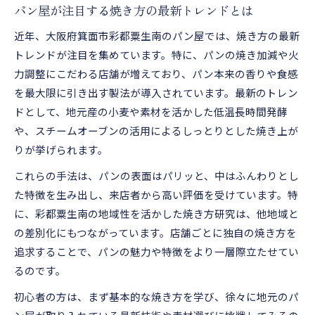
パン屋が注目する焼き方の最新トレンドとは
近年、大阪府箕面市彩都粟生南のパン屋では、焼き方の最新
トレンドが注目を集めています。特に、パンの焼き加減や火
力調整にこだわる店舗が増えており、パン本来の香りや食感
を最大限に引き出す製法が導入されています。最新のトレン
ドとして、地元産の小麦や素材を活かした低温長時間発酵
や、スチームオーブンの活用によるしっとりとした焼き上が
りが挙げられます。
これらの手法は、パンの表面はパリッと、中はふんわりとし
た特徴を生み出し、来店者から高い評価を受けています。特
に、彩都粟生南の地域性を活かした焼き方研究は、他地域と
の差別化にもつながっています。店舗ごとに独自の焼き方を
追求することで、パンの魅力や特徴をより一層際立たせてい
るのです。
初心者の方は、まず基本的な焼き方を学び、徐々に地元のパ