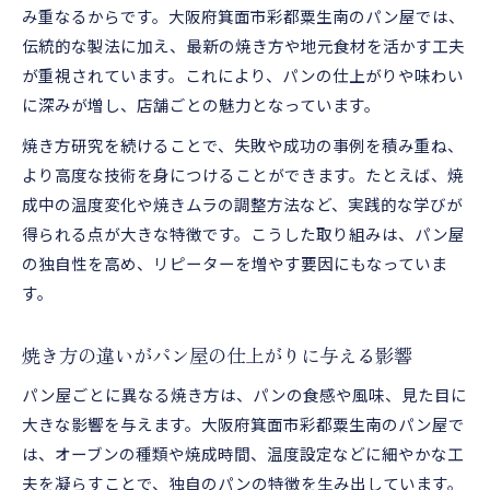
み重なるからです。大阪府箕面市彩都粟生南のパン屋では、
伝統的な製法に加え、最新の焼き方や地元食材を活かす工夫
が重視されています。これにより、パンの仕上がりや味わい
に深みが増し、店舗ごとの魅力となっています。
焼き方研究を続けることで、失敗や成功の事例を積み重ね、
より高度な技術を身につけることができます。たとえば、焼
成中の温度変化や焼きムラの調整方法など、実践的な学びが
得られる点が大きな特徴です。こうした取り組みは、パン屋
の独自性を高め、リピーターを増やす要因にもなっていま
す。
焼き方の違いがパン屋の仕上がりに与える影響
パン屋ごとに異なる焼き方は、パンの食感や風味、見た目に
大きな影響を与えます。大阪府箕面市彩都粟生南のパン屋で
は、オーブンの種類や焼成時間、温度設定などに細やかな工
夫を凝らすことで、独自のパンの特徴を生み出しています。