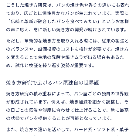
こうした焼き方研究は、パンの焼き色や香りの違いにも表れ
ており、店ごとに個性豊かなパンが生まれています。実際に
「伝統と革新が融合したパンを食べてみたい」というお客様
の声に応え、常に新しい焼き方の開発が続けられています。
ただし、革新的な焼き方を取り入れる際には、従来の製法と
のバランスや、設備投資のコストも検討が必要です。焼き方
を変えることで生地の発酵や焼きムラが出る場合もあるた
め、試作と検証を繰り返す姿勢が重要です。
焼き方研究で広がるパン屋独自の世界観
焼き方研究の積み重ねによって、パン屋ごとの独自の世界観
が形成されています。例えば、焼き加減を細かく調整し、そ
の日ごとの気温や湿度に合わせて仕上げることで、常に最高
の状態でパンを提供することが可能となっています。
また、焼き方の違いを活かして、ハード系・ソフト系・菓子