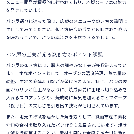
メニュー開発が積極的に行われており、地域ならではの魅力
を発信しています。
パン屋選びに迷った際は、店頭のメニューや焼き方の説明に
注目してみてください。焼き方研究の成果が反映された商品
を味わうことで、パンの奥深さを実感できるでしょう。
パン屋の工夫が光る焼き方のポイント解説
パン屋の焼き方には、職人の細やかな工夫が多数詰まってい
ます。主なポイントとして、オーブンの温度管理、蒸気量の
調整、生地の発酵時間などが挙げられます。特に、パンの表
面がカリッと仕上がるように、焼成直前に生地へ切り込みを
入れるスコアリングや、焼成時に蒸気を加えることでクープ
（裂け目）の美しさを引き出す技術が活用されています。
また、地元の特徴を活かした焼き方として、箕面市産の素材
や旬の食材を取り入れたパン作りも注目されています。焼き
加減を微調整することで、素材の風味や食感を最大限に活か