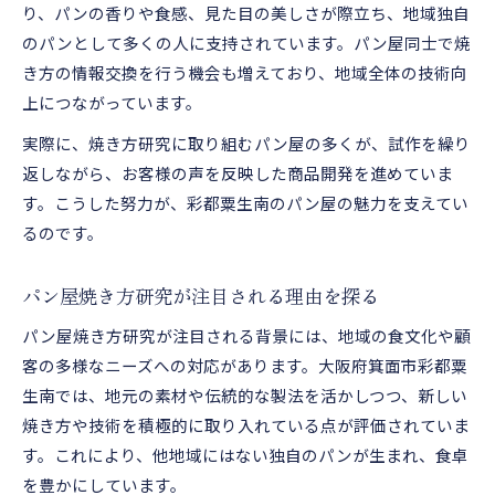
り、パンの香りや食感、見た目の美しさが際立ち、地域独自
のパンとして多くの人に支持されています。パン屋同士で焼
き方の情報交換を行う機会も増えており、地域全体の技術向
上につながっています。
実際に、焼き方研究に取り組むパン屋の多くが、試作を繰り
返しながら、お客様の声を反映した商品開発を進めていま
す。こうした努力が、彩都粟生南のパン屋の魅力を支えてい
るのです。
パン屋焼き方研究が注目される理由を探る
パン屋焼き方研究が注目される背景には、地域の食文化や顧
客の多様なニーズへの対応があります。大阪府箕面市彩都粟
生南では、地元の素材や伝統的な製法を活かしつつ、新しい
焼き方や技術を積極的に取り入れている点が評価されていま
す。これにより、他地域にはない独自のパンが生まれ、食卓
を豊かにしています。