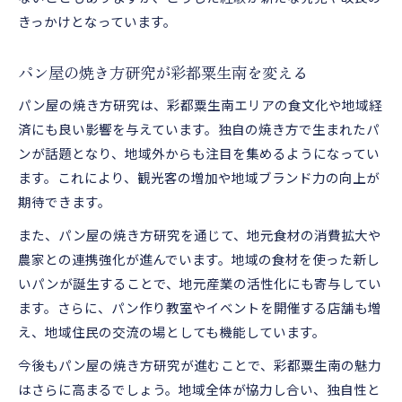
きっかけとなっています。
パン屋の焼き方研究が彩都粟生南を変える
パン屋の焼き方研究は、彩都粟生南エリアの食文化や地域経
済にも良い影響を与えています。独自の焼き方で生まれたパ
ンが話題となり、地域外からも注目を集めるようになってい
ます。これにより、観光客の増加や地域ブランド力の向上が
期待できます。
また、パン屋の焼き方研究を通じて、地元食材の消費拡大や
農家との連携強化が進んでいます。地域の食材を使った新し
いパンが誕生することで、地元産業の活性化にも寄与してい
ます。さらに、パン作り教室やイベントを開催する店舗も増
え、地域住民の交流の場としても機能しています。
今後もパン屋の焼き方研究が進むことで、彩都粟生南の魅力
はさらに高まるでしょう。地域全体が協力し合い、独自性と