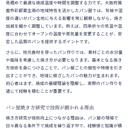
見極めて最適な焼成温度や時間を調整する力です。大阪府箕
面市彩都粟生南の地域特性を活かしたパン屋では、気候や湿
度の違いがパン生地に与える影響を常に観察しながら、焼き
加減を細かく調整しています。例えば、四季折々の気温や湿
度に合わせてオーブンの温度や蒸気量を変更することが、安
定した品質のパンを提供するポイントです。
さらに、地元食材を使ったパン作りでは、素材ごとの水分量
や風味を考慮した焼き方が必要となります。基本となる焼き
方技術を身につけることで、パン屋ごとの個性や特徴を引き
出すことができ、地域に根ざしたパンの魅力が生まれます。
初心者はまず、焼成の基礎理論を理解し、実際のパン作りを
通じて経験を積むことが重要です。
パン屋焼き方研究で技術が磨かれる理由
焼き方研究が技術向上につながる理由は、パン屋の現場で
日々異なる条件下で焼成を繰り返す中で、経験値と知識が積