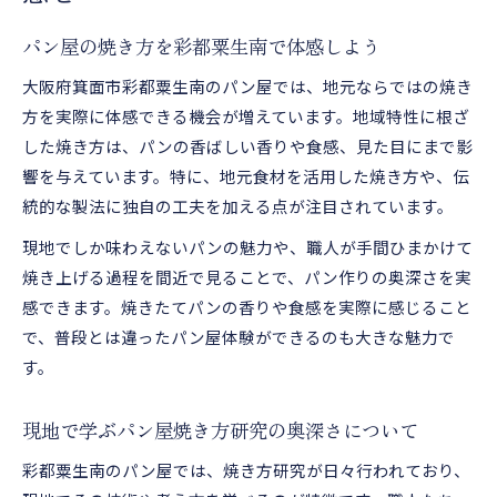
パン屋の焼き方を彩都粟生南で体感しよう
大阪府箕面市彩都粟生南のパン屋では、地元ならではの焼き
方を実際に体感できる機会が増えています。地域特性に根ざ
した焼き方は、パンの香ばしい香りや食感、見た目にまで影
響を与えています。特に、地元食材を活用した焼き方や、伝
統的な製法に独自の工夫を加える点が注目されています。
現地でしか味わえないパンの魅力や、職人が手間ひまかけて
焼き上げる過程を間近で見ることで、パン作りの奥深さを実
感できます。焼きたてパンの香りや食感を実際に感じること
で、普段とは違ったパン屋体験ができるのも大きな魅力で
す。
現地で学ぶパン屋焼き方研究の奥深さについて
彩都粟生南のパン屋では、焼き方研究が日々行われており、