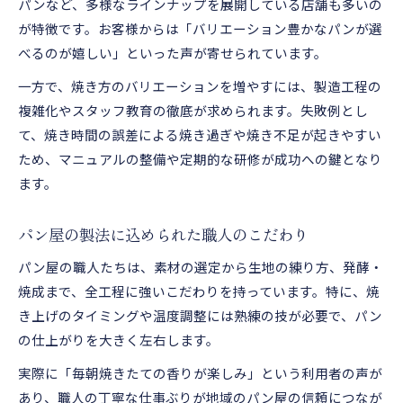
パンなど、多様なラインナップを展開している店舗も多いの
が特徴です。お客様からは「バリエーション豊かなパンが選
べるのが嬉しい」といった声が寄せられています。
一方で、焼き方のバリエーションを増やすには、製造工程の
複雑化やスタッフ教育の徹底が求められます。失敗例とし
て、焼き時間の誤差による焼き過ぎや焼き不足が起きやすい
ため、マニュアルの整備や定期的な研修が成功への鍵となり
ます。
パン屋の製法に込められた職人のこだわり
パン屋の職人たちは、素材の選定から生地の練り方、発酵・
焼成まで、全工程に強いこだわりを持っています。特に、焼
き上げのタイミングや温度調整には熟練の技が必要で、パン
の仕上がりを大きく左右します。
実際に「毎朝焼きたての香りが楽しみ」という利用者の声が
あり、職人の丁寧な仕事ぶりが地域のパン屋の信頼につなが