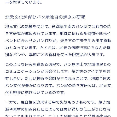
ーを増やしています。
地元文化が育むパン屋独自の焼き方研究
地元文化の影響を受けて、彩都粟生南のパン屋では独自の焼
き方研究が進められています。地域に伝わる食習慣や地元イ
ベントに合わせたパン作りが、焼き方の工夫を生み出す原動
力となっています。たとえば、地元の伝統行事にちなんだ特
別なパンや、季節ごとの食材を使った限定品が人気です。
このような研究を進める過程で、パン屋同士や地域住民との
コミュニケーションが活発化します。焼き方のアイデアを共
有し合い、新しい技術や発想が生まれることで、地域全体の
パン文化が豊かになります。パン屋の焼き方研究は、地元文
化と密接に結びついているのです。
一方で、独自性を追求する中で失敗もつきものです。焼き加
減や素材の組み合わせによっては思い通りの仕上がりになら
ないこともありますが、こうした経験が新たな発見や改良の