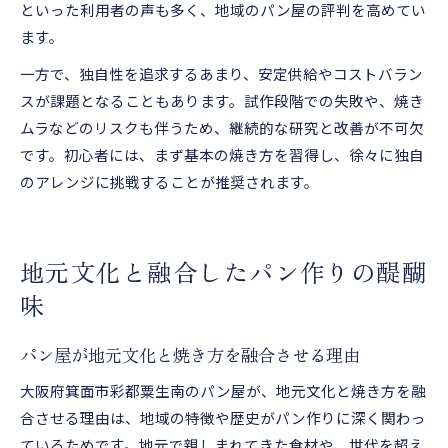
といった利用者の声も多く、地域のパン屋の評判を高めてい
ます。
一方で、独自性を追求するあまり、安定供給やコストバラン
スが課題となることもあります。試作段階での失敗や、焼き
ムラなどのリスクも伴うため、継続的な研究と改善が不可欠
です。初心者には、まず基本の焼き方を習得し、徐々に独自
のアレンジに挑戦することが推奨されます。
地元文化と融合したパン作りの醍醐
味
パン屋が地元文化と焼き方を融合させる理由
大阪府箕面市彩都粟生南のパン屋が、地元文化と焼き方を融
合させる理由は、地域の特徴や歴史がパン作りに深く関わっ
ているためです。地元で親しまれてきた食材や、世代を超え