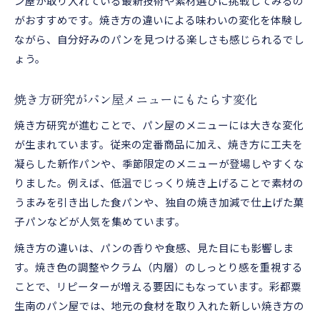
ン屋が取り入れている最新技術や素材選びに挑戦してみるの
がおすすめです。焼き方の違いによる味わいの変化を体験し
ながら、自分好みのパンを見つける楽しさも感じられるでし
ょう。
焼き方研究がパン屋メニューにもたらす変化
焼き方研究が進むことで、パン屋のメニューには大きな変化
が生まれています。従来の定番商品に加え、焼き方に工夫を
凝らした新作パンや、季節限定のメニューが登場しやすくな
りました。例えば、低温でじっくり焼き上げることで素材の
うまみを引き出した食パンや、独自の焼き加減で仕上げた菓
子パンなどが人気を集めています。
焼き方の違いは、パンの香りや食感、見た目にも影響しま
す。焼き色の調整やクラム（内層）のしっとり感を重視する
ことで、リピーターが増える要因にもなっています。彩都粟
生南のパン屋では、地元の食材を取り入れた新しい焼き方の