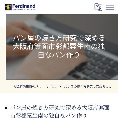
パン屋の焼き方研究で深める
大阪府箕面市彩都粟生南の独
自なパン作り
大阪府池田市のパン屋ならフェルディナンド
コラム
パン屋の焼き方研究で深める大阪府箕面市彩都粟生南の独自なパン作り
パン屋の焼き方研究で深める大阪府箕面
市彩都粟生南の独自なパン作り