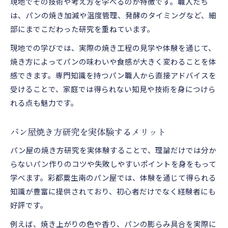
現地でその技術や考え方を学べるのが特徴です。職人たち
は、パンの焼き加減や温度管理、発酵のタイミングなど、細
部にまでこだわった研究を重ねています。
現地での学びでは、実際の焼き工程の見学や体験を通じて、
焼き方によってパンの味わいや食感が大きく変わることを体
感できます。専門知識を持つパン職人から直接アドバイスを
受けることで、家庭では得られない知見や技術を身につけら
れる点も魅力です。
パン屋焼き方研究を実体験するメリット
パン屋の焼き方研究を実体験することで、理論だけでは分か
らないパン作りのコツや失敗しやすいポイントを身をもって
学べます。彩都粟生南のパン屋では、体験を通じて得られる
知識が豊富に提供されており、初心者だけでなく経験者にも
好評です。
例えば、焼き上がりの色や香り、パンの膨らみ具合を実際に