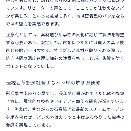
魅力をもたらし、訪れる人々の記憶に残るパン作りに繋がっ
ています。リピーターの声として「ここでしか味わえないパ
ンが楽しみ」といった意見も多く、地域密着型のパン屋なら
ではの魅力を実感できます。
注意点としては、素材選びや季節の変化に応じて製法を調整
する必要があり、安定した品質を保つためには職人の高い技
術と経験が不可欠です。特に新しい素材を取り入れる際は、
焼き時間や温度管理に細心の注意を払うことが、失敗を防ぐ
ポイントとなっています。
伝統と革新が融合するパン屋の焼き方研究
彩都粟生南のパン屋では、長年受け継がれてきた伝統的な焼
き方に、現代的な技術やアイデアを加える研究が進んでいま
す。例えば、昔ながらの石窯焼きと最新のスチームオーブン
を組み合わせ、パンの外はカリッと中はふんわりした独特の
食感を実現しています。