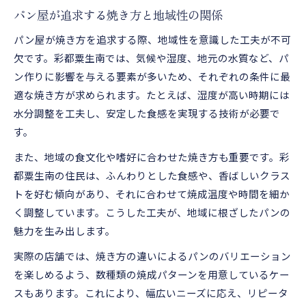
パン屋が追求する焼き方と地域性の関係
パン屋が焼き方を追求する際、地域性を意識した工夫が不可
欠です。彩都粟生南では、気候や湿度、地元の水質など、パ
ン作りに影響を与える要素が多いため、それぞれの条件に最
適な焼き方が求められます。たとえば、湿度が高い時期には
水分調整を工夫し、安定した食感を実現する技術が必要で
す。
また、地域の食文化や嗜好に合わせた焼き方も重要です。彩
都粟生南の住民は、ふんわりとした食感や、香ばしいクラス
トを好む傾向があり、それに合わせて焼成温度や時間を細か
く調整しています。こうした工夫が、地域に根ざしたパンの
魅力を生み出します。
実際の店舗では、焼き方の違いによるパンのバリエーション
を楽しめるよう、数種類の焼成パターンを用意しているケー
スもあります。これにより、幅広いニーズに応え、リピータ