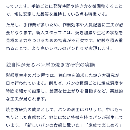
っています。季節ごとに発酵時間や焼き方を微調整すること
で、常に安定した品質を維持している点も特徴です。
ただし、手作業が多いため、作業効率や人員配置に工夫が必
要となります。新人スタッフには、焼き加減や生地の状態を
見極める力をつけるための指導が不可欠です。経験を積み重
ねることで、より高いレベルのパン作りが実現します。
独自性が光るパン屋の焼き方研究の実際
彩都粟生南のパン屋では、独自性を追求した焼き方研究が
日々行われています。例えば、パンの種類ごとに焼成温度や
時間を細かく設定し、最適な仕上がりを目指すなど、実践的
な工夫が見られます。
焼き方研究の成果として、パンの表面はパリッと、中はもっ
ちりとした食感など、他にはない特徴を持つパンが誕生して
います。「新しいパンの食感に驚いた」「家族で楽しめる」