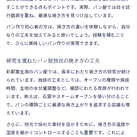
すことができる点もポイントです。実際、パン屋では日々試
行錯誤を重ね、最適な焼き方を見つけ出しています。
パン作り初心者の方は、焼き方の違いを体験しながら、自分
なりの工夫を加えてみると良いでしょう。経験を積むこと
で、さらに美味しいパン作りが実現できます。
研究を重ねたパン屋独自の焼き方の工夫
彩都粟生南のパン屋では、長年にわたり焼き方の研究が続け
られています。独自の工夫としては、オーブンの種類や焼成
時間、生地の水分量調整など、細部にわたる改良が行われて
います。例えば、石窯やスチームオーブンを使い分けること
で、パンの種類ごとに最適な焼き上がりを追求する店舗も増
えています。
さらに、地元で採れた素材を活かすために、焼き方の温度や
湿度を細かくコントロールすることも重要です。これによ