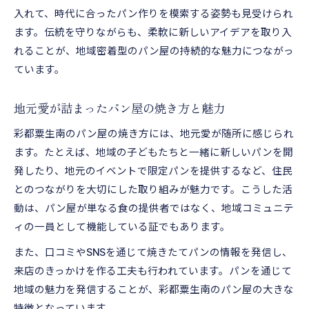
入れて、時代に合ったパン作りを模索する姿勢も見受けられ
ます。伝統を守りながらも、柔軟に新しいアイデアを取り入
れることが、地域密着型のパン屋の持続的な魅力につながっ
ています。
地元愛が詰まったパン屋の焼き方と魅力
彩都粟生南のパン屋の焼き方には、地元愛が随所に感じられ
ます。たとえば、地域の子どもたちと一緒に新しいパンを開
発したり、地元のイベントで限定パンを提供するなど、住民
とのつながりを大切にした取り組みが魅力です。こうした活
動は、パン屋が単なる食の提供者ではなく、地域コミュニテ
ィの一員として機能している証でもあります。
また、口コミやSNSを通じて焼きたてパンの情報を発信し、
来店のきっかけを作る工夫も行われています。パンを通じて
地域の魅力を発信することが、彩都粟生南のパン屋の大きな
特徴となっています。