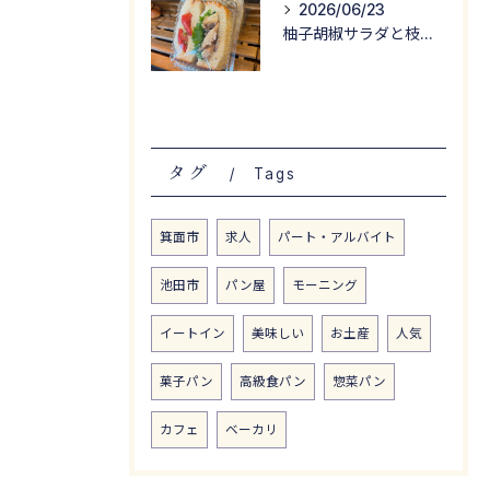
2026/06/23
柚子胡椒サラダと枝豆サラダが入った
タグ
Tags
箕面市
求人
パート・アルバイト
池田市
パン屋
モーニング
イートイン
美味しい
お土産
人気
菓子パン
高級食パン
惣菜パン
カフェ
ベーカリ