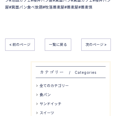
ン#池田カフェ#桜井パン屋#箕面パン#箕面カフェ#桜井パン
屋#箕面パン食べ放題#牧落蕎麦屋#蕎麦屋#蕎麦慎
< 前のページ
一覧に戻る
次のページ >
カテゴリー
Categories
全てのカテゴリー
食パン
サンドイッチ
スイーツ