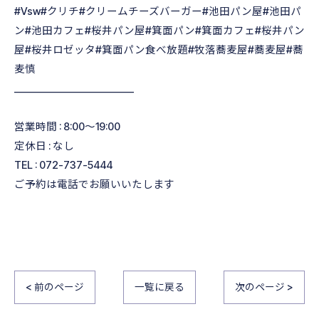
#Vsw#クリチ#クリームチーズバーガー#池田パン屋#池田パ
ン#池田カフェ#桜井パン屋#箕面パン#箕面カフェ#桜井パン
屋#桜井ロゼッタ#箕面パン食べ放題#牧落蕎麦屋#蕎麦屋#蕎
麦慎
________________________
営業時間 : 8:00〜19:00
定休日 : なし
TEL : 072-737-5444
ご予約は電話でお願いいたします
< 前のページ
一覧に戻る
次のページ >