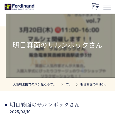
明日箕面のサルンポヮクさん
大阪府池田市のパン屋ならフェルディナンド
ブログ
明日箕面のサルンポヮクさん
明日箕面のサルンポヮクさん
2025/03/19