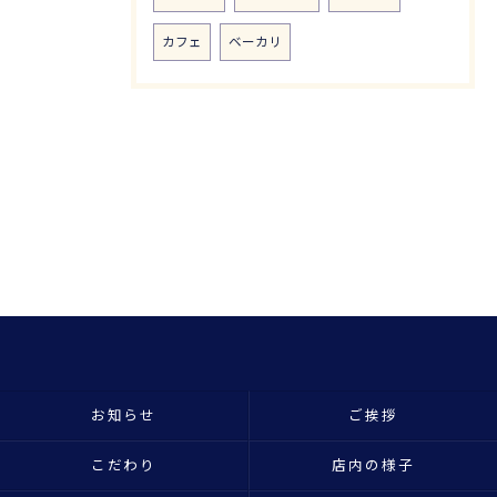
カフェ
ベーカリ
お知らせ
ご挨拶
こだわり
店内の様子