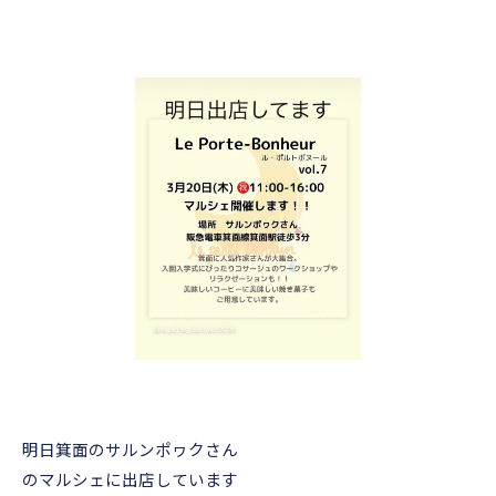
明日箕面のサルンポヮクさん
のマルシェに出店しています