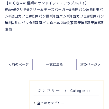
【たくさんの種類のサンドイッチ・アップルパイ】
#Vsw#クリチ#クリームチーズバーガー#池田パン屋#池田パ
ン#池田カフェ#桜井パン屋#箕面パン#箕面カフェ#桜井パン
屋#桜井ロゼッタ#箕面パン食べ放題#牧落蕎麦屋#蕎麦屋#蕎
麦慎
< 前のページ
一覧に戻る
次のページ >
カテゴリー
Categories
全てのカテゴリー