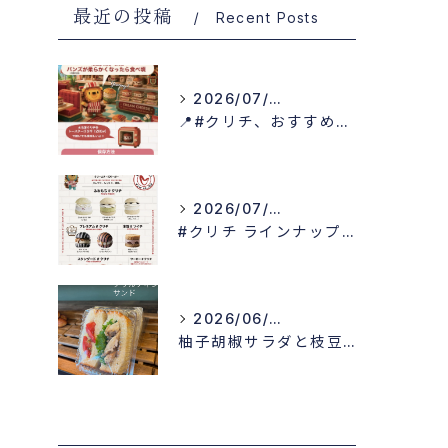
最近の投稿
Recent Posts
2026/07/15
📍#クリチ、おすすめの食べ方！
2026/07/15
#クリチ ラインナップ公開！
2026/06/23
柚子胡椒サラダと枝豆サラダが入った