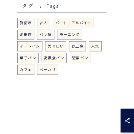
タグ
Tags
箕面市
求人
パート・アルバイト
池田市
パン屋
モーニング
イートイン
美味しい
お土産
人気
菓子パン
高級食パン
惣菜パン
カフェ
ベーカリ